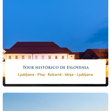
Más info
Reservar ahora
Tour histórico de Eslovenia
Ljubljana - Ptuj - Kobarid - Idrija - Ljubljana
Revive la historia eslovena desde la época medieval
hasta la Segunda Guerra Mundial en el tour histórico
privado. Le llevaremos a los castillos más bellos de
Eslovenia, encantadores pueblos antiguos y lugares
que narran los secretos de la Primera la Segunda
Guerra Mundial.