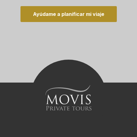
Ayúdame a planificar mi viaje