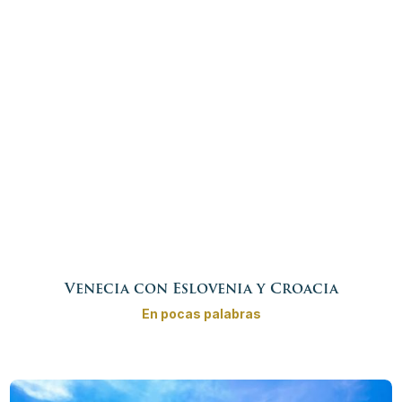
persona
Más info
Reservar ahora
Venecia con Eslovenia y Croacia
En pocas palabras
La Venecia romántica con un recorrido por Eslovenia y
Croacia lo invita a experimentar las mejores
atracciones entre el mar Adriático y los Alpes Julianos.