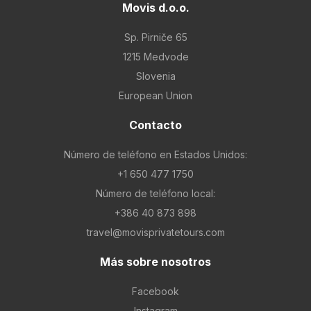
Movis d.o.o.
Sp. Pirniče 65
1215 Medvode
Slovenia
European Union
Contacto
Número de teléfono en Estados Unidos:
+1 650 477 1750
Número de teléfono local:
+386 40 873 898
travel@movisprivatetours.com
Más sobre nosotros
Facebook
Instagram