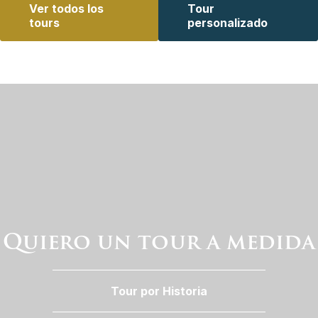
Ver todos los
Tour
tours
personalizado
Quiero un tour a medida
Tour por Historia