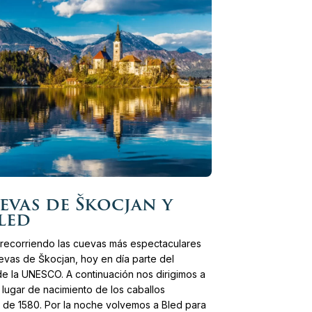
evas de Škocjan y
Bled
recorriendo las cuevas más espectaculares
uevas de Škocjan, hoy en día parte del
de la UNESCO. A continuación nos dirigimos a
a, lugar de nacimiento de los caballos
a de 1580. Por la noche volvemos a Bled para