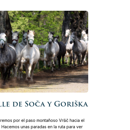
lle de Soča y Goriška
remos por el paso montañoso Vršič hacia el
. Hacemos unas paradas en la ruta para ver