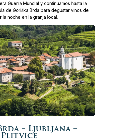
mera Guerra Mundial y continuamos hasta la
ola de Goriška Brda para degustar vinos de
 la noche en la granja local.
rda – Ljubljana –
Plitvice