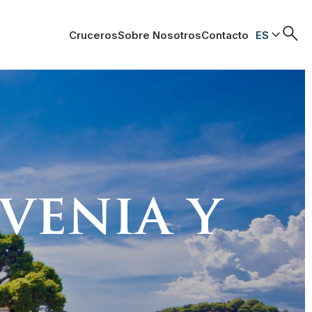
Cruceros
Sobre Nosotros
Contacto
ES
venia y