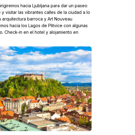
irigiremos hacia Ljubljana para dar un paseo
y visitar las vibrantes calles de la ciudad a lo
a arquitectura barroca y Art Nouveau
amos hacia los Lagos de Plitvice con algunas
. Check-in en el hotel y alojamiento en