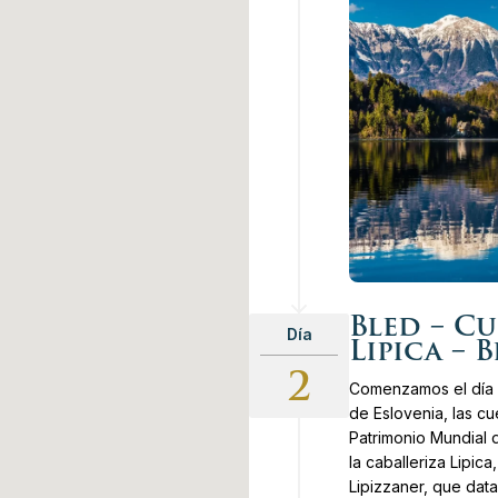
Bled – Cu
Día
Lipica – 
2
Comenzamos el día 
de Eslovenia, las c
Patrimonio Mundial 
la caballeriza Lipic
Lipizzaner, que dat