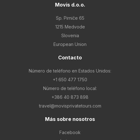
Movis d.o.o.
Sp. Pirniče 65
1215 Medvode
Slovenia
European Union
Contacto
Número de teléfono en Estados Unidos:
+1 650 477 1750
Número de teléfono local:
+386 40 873 898
travel@movisprivatetours.com
Más sobre nosotros
Facebook