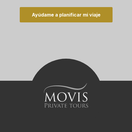
Ayúdame a planificar mi viaje