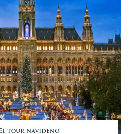
El tour navideño