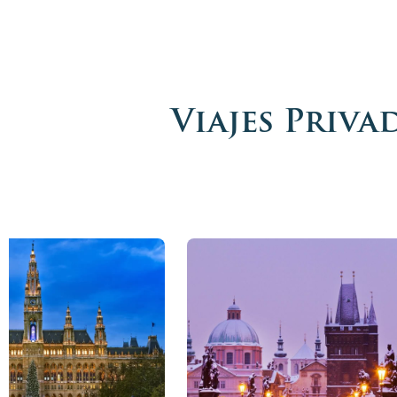
Más info
Reservar ah
Viajes Priv