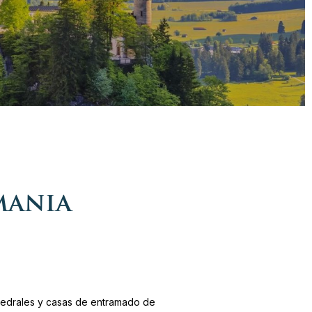
mania
atedrales y casas de entramado de