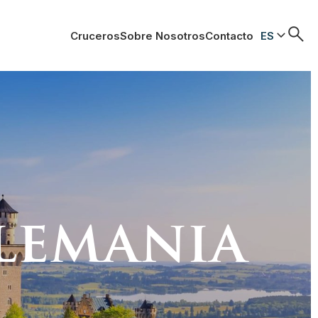
Cruceros
Sobre Nosotros
Contacto
ES
Alemania