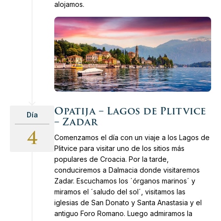
alojamos.
Opatija – Lagos de Plitvice
Día
– Zadar
4
Comenzamos el día con un viaje a los Lagos de
Plitvice para visitar uno de los sitios más
populares de Croacia. Por la tarde,
conduciremos a Dalmacia donde visitaremos
Zadar. Escuchamos los ´órganos marinos´ y
miramos el ´saludo del sol´, visitamos las
iglesias de San Donato y Santa Anastasia y el
antiguo Foro Romano. Luego admiramos la