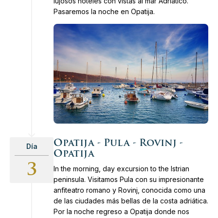
lujosos hoteles con vistas al mar Adriático.
Pasaremos la noche en Opatija.
Opatija - Pula - Rovinj -
Día
Opatija
3
In the morning, day excursion to the Istrian
peninsula. Visitamos Pula con su impresionante
anfiteatro romano y Rovinj, conocida como una
de las ciudades más bellas de la costa adriática.
Por la noche regreso a Opatija donde nos