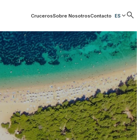
Cruceros
Sobre Nosotros
Contacto
ES