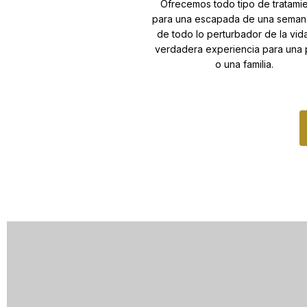
Ofrecemos todo tipo de tratami
para una escapada de una semana
de todo lo perturbador de la vid
verdadera experiencia para una 
o una familia.