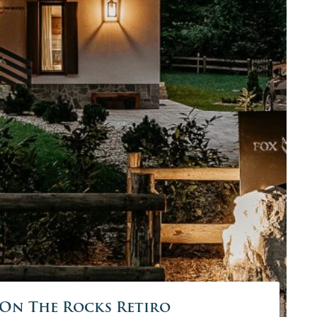
 On The Rocks Retiro