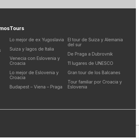
emos
Tours
Lo mejor de ex Yugoslavia
El tour de Suiza y Alemania
del sur
Suiza y lagos de Italia
s
De Praga a Dubrovnik
Venecia con Eslovenia y
Croacia
11 lugares de UNESCO
Lo mejor de Eslovenia y
Gran tour de los Balcanes
Croacia
Tour familiar por Croacia y
Budapest – Viena – Praga
Eslovenia