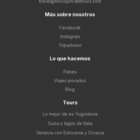
travel@movisprivatetours.com
Más sobre nosotros
Facebook
Instagram
Tripadvisor
Lo que hacemos
Países
Viajes privados
Blog
Tours
Lo mejor de ex Yugoslavia
Suiza y lagos de Italia
Venecia con Eslovenia y Croacia