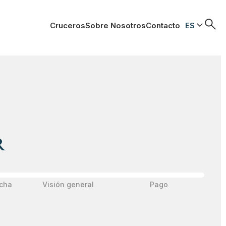
Cruceros
Sobre Nosotros
Contacto
ES
r
echa
Visión general
Pago